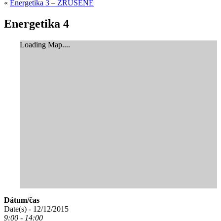
«
Energetika 3 – ZRUŠENÉ
Energetika 4
Loading Map....
Dátum/čas
Date(s) - 12/12/2015
9:00 - 14:00