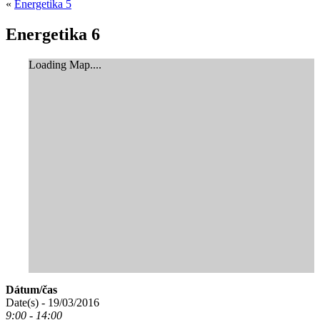
«
Energetika 5
Energetika 6
Loading Map....
Dátum/čas
Date(s) - 19/03/2016
9:00 - 14:00