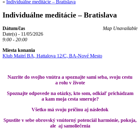
«
Individuálne meditácie – Bratislava
Individuálne meditácie – Bratislava
Dátum/čas
Map Unavailable
Date(s) - 11/05/2026
9:00 - 20:00
Miesta konania
Klub Maitrí BA, Hattalova 12/C, BA-Nové Mesto
Nazrite do svojho vnútra a spoznajte sami seba, svoju cestu
a rolu v živote
Spoznajte odpovede na otázky, kto som, odkiaľ prichádzam
a kam moja cesta smeruje?
Všetko má svoju príčinu aj následok
Spustite v sebe obrovský vnútorný potenciál harmónie, pokoja,
ale aj samoliečenia