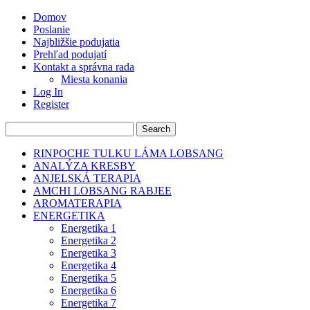
Domov
Poslanie
Najbližšie podujatia
Prehľad podujatí
Kontakt a správna rada
Miesta konania
Log In
Register
RINPOCHE TULKU LÁMA LOBSANG
ANALÝZA KRESBY
ANJELSKÁ TERAPIA
AMCHI LOBSANG RABJEE
AROMATERAPIA
ENERGETIKA
Energetika 1
Energetika 2
Energetika 3
Energetika 4
Energetika 5
Energetika 6
Energetika 7