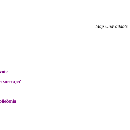
Map Unavailable
vote
a smeruje?
oliečenia