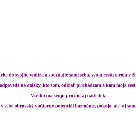
rite do svojho vnútra a spoznajte sami seba, svoju cestu a rolu v ži
 odpovede na otázky, kto som, odkiaľ prichádzam a kam moja cest
Všetko má svoju príčinu aj následok
 v sebe obrovský vnútorný potenciál harmónie, pokoja, ale aj sam