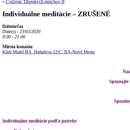
«
Cvičenie Tibetských mníchov II
Individuálne meditácie – ZRUŠENÉ
Dátum/čas
Date(s) - 23/03/2020
9:00 - 21:00
Miesta konania
Klub Maitrí BA, Hattalova 12/C, BA-Nové Mesto
Naz
Spoznajte
Spustite
Individuálne meditácie podľa potreby