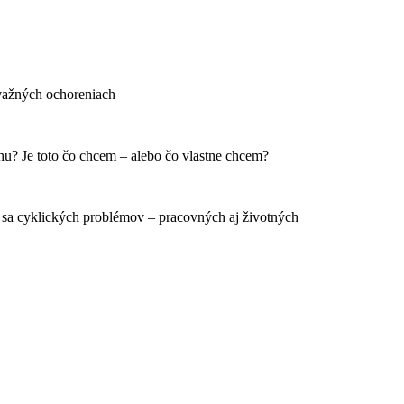
ávažných ochoreniach
ťahu? Je toto čo chcem – alebo čo vlastne chcem?
ch sa cyklických problémov – pracovných aj životných