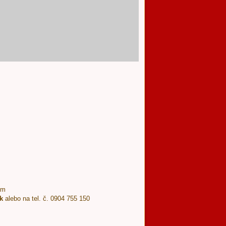
ím
k
alebo na tel. č. 0904 755 150