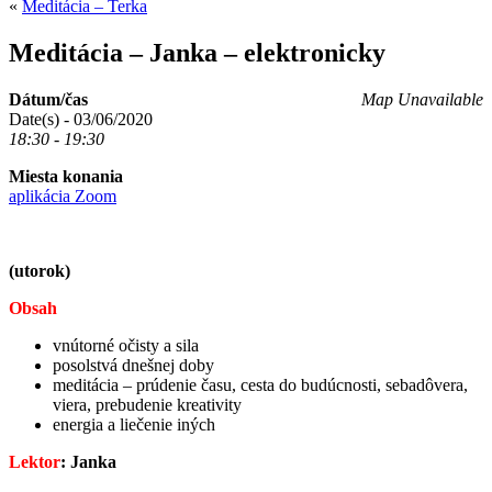
«
Meditácia – Terka
Meditácia – Janka – elektronicky
Dátum/čas
Map Unavailable
Date(s) - 03/06/2020
18:30 - 19:30
Miesta konania
aplikácia Zoom
(utorok)
Obsah
vnútorné očisty a sila
posolstvá dnešnej doby
meditácia – prúdenie času, cesta do budúcnosti, sebadôvera,
viera, prebudenie kreativity
energia a liečenie iných
Lektor
: Janka