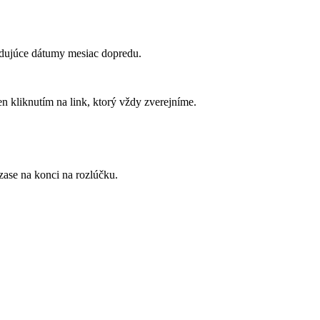
ledujúce dátumy mesiac dopredu.
n kliknutím na link, ktorý vždy zverejníme.
zase na konci na rozlúčku.