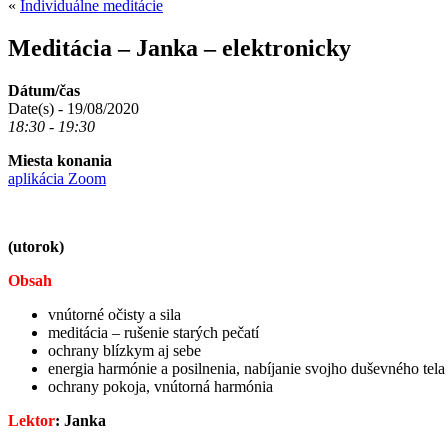
«
Individuálne meditácie
Meditácia – Janka – elektronicky
Dátum/čas
Date(s) - 19/08/2020
18:30 - 19:30
Miesta konania
aplikácia Zoom
(utorok)
Obsah
vnútorné očisty a sila
meditácia – rušenie starých pečatí
ochrany blízkym aj sebe
energia harmónie a posilnenia, nabíjanie svojho duševného tela
ochrany pokoja, vnútorná harmónia
Lektor
: Janka