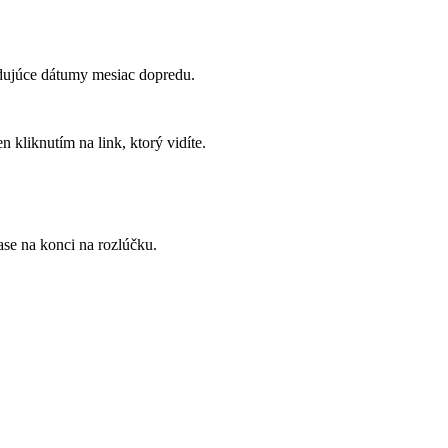
ledujúce dátumy mesiac dopredu.
 kliknutím na link, ktorý vidíte.
ase na konci na rozlúčku.