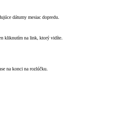
ledujúce dátumy mesiac dopredu.
 kliknutím na link, ktorý vidíte.
ase na konci na rozlúčku.