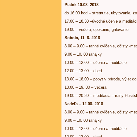
Piatok 10.08. 2018
do 16.00 hod – stretnutie, ubytovanie, 
17.00 – 18.30 –úvodné učenie a meditác
19.00 – večera, opekanie, grilovanie
Sobota, 11. 8. 2018
8.00 – 9.00 – ranné cvičenie, očisty -med
9.00 – 10. 00 raňajky
10.00 – 12.00 – učenia a meditácie
12.00 – 13.00 – obed
13.00 – 18.00 – pobyt v prírode, výlet do
18.00 – 19. 00 – večera
19.00 – 20.30 – meditácia – ruiny Husits
Nedeľa – 12.08. 2018
8.00 – 9.00 – ranné cvičenie, očisty -med
9.00 – 10. 00 raňajky
10.00 – 12.00 – učenia a meditácie
12.00 – 13.00 – obed