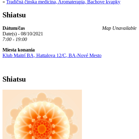
«
Tradičná čínska medicína, Aromaterapia, Bachove kvapky
Shiatsu
Dátum/čas
Map Unavailable
Date(s) - 08/10/2021
7:00 - 19:00
Miesta konania
Klub Maitrí BA, Hattalova 12/C, BA-Nové Mesto
Shiatsu