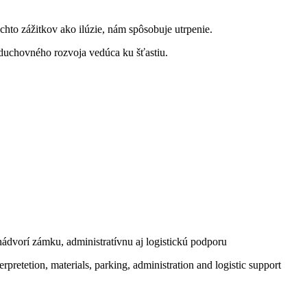
ýchto zážitkov ako ilúzie, nám spôsobuje utrpenie.
a duchovného rozvoja vedúca ku šťastiu.
ádvorí zámku, administratívnu aj logistickú podporu
rpretetion, materials, parking, administration and logistic support