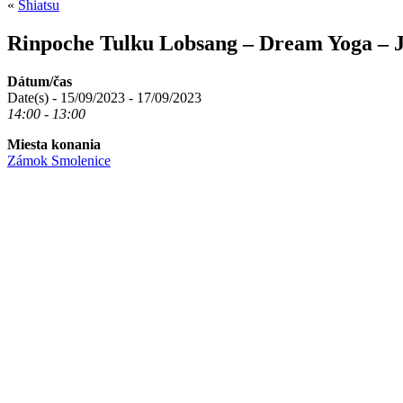
«
Shiatsu
Rinpoche Tulku Lobsang – Dream Yoga – J
Dátum/čas
Date(s) - 15/09/2023 - 17/09/2023
14:00 - 13:00
Miesta konania
Zámok Smolenice