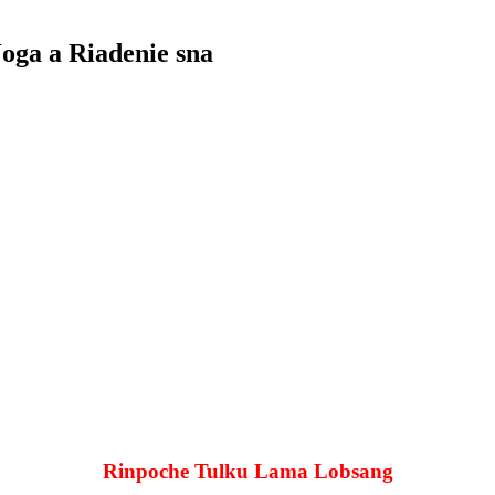
oga a Riadenie sna
Rinpoche Tulku Lama Lobsang