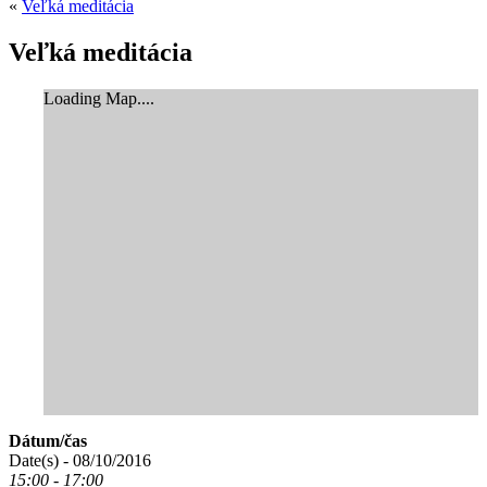
«
Veľká meditácia
Veľká meditácia
Loading Map....
Dátum/čas
Date(s) - 08/10/2016
15:00 - 17:00