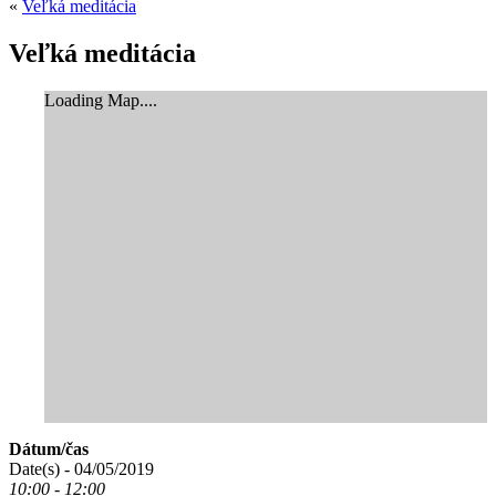
«
Veľká meditácia
Veľká meditácia
Loading Map....
Dátum/čas
Date(s) - 04/05/2019
10:00 - 12:00