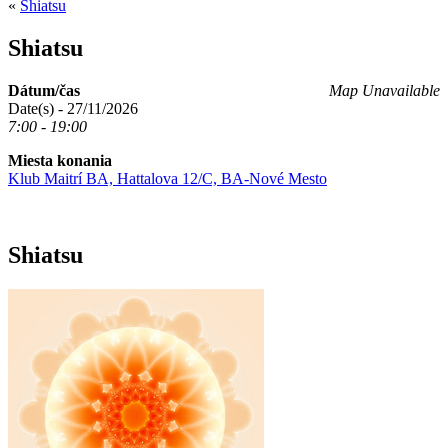
«
Shiatsu
Shiatsu
Dátum/čas
Map Unavailable
Date(s) - 27/11/2026
7:00 - 19:00
Miesta konania
Klub Maitrí BA, Hattalova 12/C, BA-Nové Mesto
Shiatsu