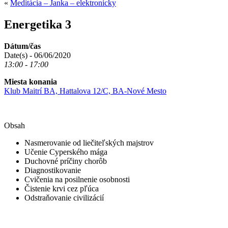
«
Meditácia – Janka – elektronicky
Energetika 3
Dátum/čas
Date(s) - 06/06/2020
13:00 - 17:00
Miesta konania
Klub Maitrí BA, Hattalova 12/C, BA-Nové Mesto
Obsah
Nasmerovanie od liečiteľských majstrov
Učenie Cyperského mága
Duchovné príčiny chorôb
Diagnostikovanie
Cvičenia na posilnenie osobnosti
Čistenie krvi cez pľúca
Odstraňovanie civilizácií