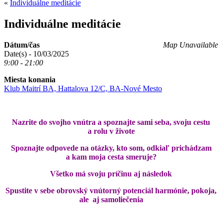
«
Individuálne meditácie
Individuálne meditácie
Dátum/čas
Map Unavailable
Date(s) - 10/03/2025
9:00 - 21:00
Miesta konania
Klub Maitrí BA, Hattalova 12/C, BA-Nové Mesto
Nazrite do svojho vnútra a spoznajte sami seba, svoju cestu
a rolu v živote
Spoznajte odpovede na otázky, kto som, odkiaľ prichádzam
a kam moja cesta smeruje?
Všetko má svoju príčinu aj následok
Spustite v sebe obrovský vnútorný potenciál harmónie, pokoja,
ale aj samoliečenia