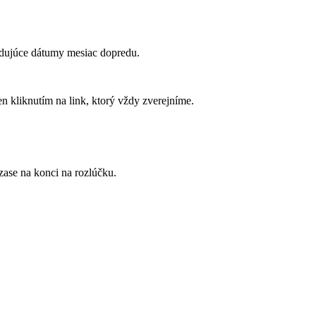
ledujúce dátumy mesiac dopredu.
n kliknutím na link, ktorý vždy zverejníme.
zase na konci na rozlúčku.