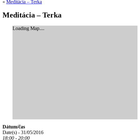
«
Meditácia – Terka
Meditácia – Terka
Loading Map....
Dátum/čas
Date(s) - 31/05/2016
18:00 - 20:00