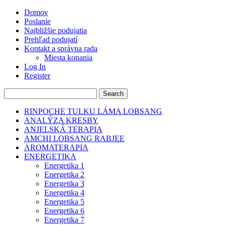
Domov
Poslanie
Najbližšie podujatia
Prehľad podujatí
Kontakt a správna rada
Miesta konania
Log In
Register
RINPOCHE TULKU LÁMA LOBSANG
ANALÝZA KRESBY
ANJELSKÁ TERAPIA
AMCHI LOBSANG RABJEE
AROMATERAPIA
ENERGETIKA
Energetika 1
Energetika 2
Energetika 3
Energetika 4
Energetika 5
Energetika 6
Energetika 7