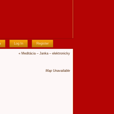
a
Log In
Register
«
Meditácia – Janka – elektronicky
Map Unavailable